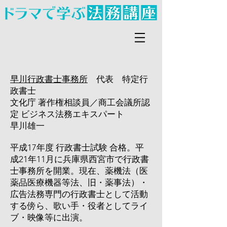
早川行政書士事務所
代表 特定行
政書士
文化庁 著作権相談員／商工会議所認
定 ビジネス法務エキスパート
早川雄一
平成17年度 行政書士試験 合格。平
成21年11月に兵庫県西宮市で行政書
士事務所を開業。現在、薬機法（医
薬品医療機器等法、旧・薬事法）・
広告法務専門の行政書士として活動
する傍ら、歌い手・役者としてライ
ブ・映像等に出演。